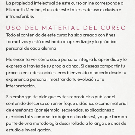
La propiedad intelectual de este curso online corresponde a
Elizabeth Medina, el uso de este taller es de uso exclusivo e
intransferible.
USO DEL MATERIAL DEL CURSO
Todo el contenido de este curso ha sido creado con fines
formativos y está destinado al aprendizaje y la práctica
personal de cada alumna.
Me encanta ver cómo cada persona integra lo aprendido y lo
expresa a través de su propia danza. Si deseas compartir tu
proceso en redes sociales, eres bienvenida a hacerlo desde tu
experiencia personal, mostrando tu evolución o tu
interpretación.
Sin embargo, te pido que evites reproducir o publicar el
contenido del curso con un enfoque didáctico o como material
de enseñanza (por ejemplo, secuencias, explicaciones o
ejercicios tal y como se trabajan en las clases), ya que forman
parte de una metodología desarrollada a lo largo de años de
estudio e investigación.