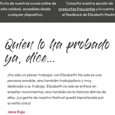
fruta de nuestros cursos online de
Consulta nuestra sección de
alta calidad, accesibles desde
preguntas frecuentes
y/o cuenta
cualquier dispositivo.
el feedback de Elizabeth Medi
Quien lo ha probado
ya, dice...
¡Ha sido un placer trabajar con Elizabeth! No solo es una
E
persona amable, sino también trabajadora y muy
p
dedicada a su trabajo. Elizabeth no solo se enfoca en
a
enseñar movimientos, sino también en la historia detrás de
i
ellos. ¡La gente de nuestro festival quedó hipnotizada por
c
su estilo único!
M
Jane Kaju
c