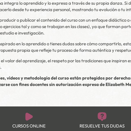
integra lo aprendido y lo expresa a través de su propia danza. Si 
hacerlo desde tu experiencia personal, mostrando tu evolución o tu in
producir o publicar el contenido del curso con un enfoque didáctico
 o ejercicios tal y como se trabajan en las clases), ya que forman pa
estudio e investigación.
 inspirado en lo aprendido o tienes dudas sobre cómo compartirlo, es
ropuesta propia que refleje tu proceso de forma auténtica y respetu
el valor del aprendizaje, el respeto por las tradiciones que inspiran e
.
les, vídeos y metodología del curso están protegidos por derecho
lizarse con fines docentes sin autorización expresa de Elizabeth M
CURSOS ONLINE
RESUELVE TUS DUDAS