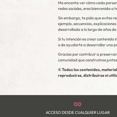
Me encanta ver cómo cada persona 
redes sociales, eres bienvenida a 
Sin embargo, te pido que evites re
ejemplo, secuencias, explicaciones
desarrollada a lo largo de años de 
Si tu intención es crear contenido
o de ayudarte a desarrollar una p
Gracias por contribuir a preservar 
comunidad que construimos juntas
© Todos los contenidos, materia
reproducirse, distribuirse ni uti
ACCESO DESDE CUALQUIER LUGAR