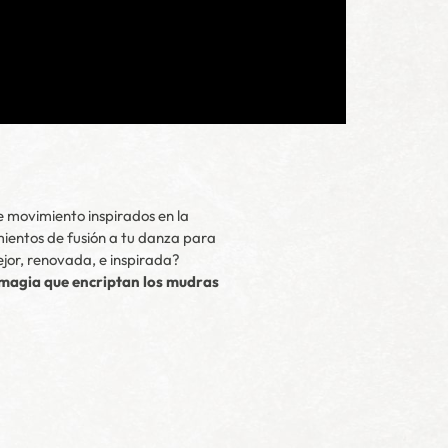
 movimiento inspirados en la
mientos de fusión a tu danza para
ejor, renovada, e inspirada?
a magia que encriptan los mudras