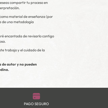
deseas compartir tu proceso en
terpretación.
 o como material de enseñanza (por
rte de una metodología
taré encantada de revisarlo contigo
osa.
ste trabajo y el cuidado de la
s de autor y no pueden
edina.
PAGO SEGURO