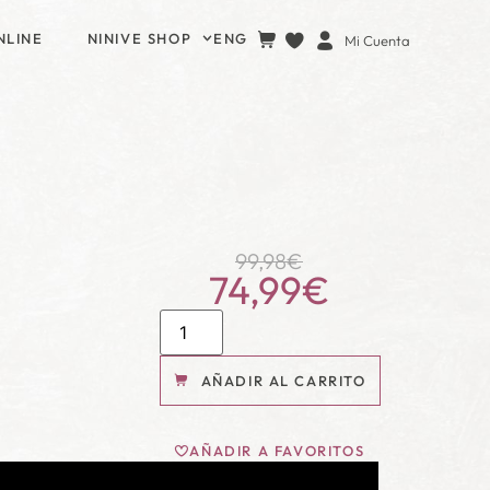
NLINE
NINIVE SHOP
ENG
Mi Cuenta
99,98
€
74,99
€
AÑADIR AL CARRITO
AÑADIR A FAVORITOS