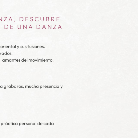
ANZA, DESCUBRE
E DE UNA DANZA
riental y sus fusiones.
grados.
 ;) amantes del movimiento,
para grabaros, mucha presencia y
a práctica personal de cada