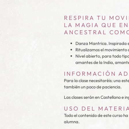
RESPIRA TU MOVI
LA MAGIA QUE E
ANCESTRAL COMO 
Danza Mantrica. Inspirada en
Ritualizamos el movimiento a
Nivel abierto, para todo tip
amantes de la India, amante
INFORMACIÓN AD
Para la clase necesitaréis: una es
también un poco de paciencia.
Las clases serán en Castellano e 
USO DEL MATERI
Todo el contenido de este curso ha
alumna.