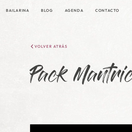
BAILARINA
BLOG
AGENDA
CONTACTO
VOLVER ATRÁS
Pack Mantri