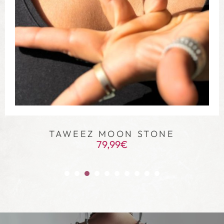
TAWEEZ GARNET
79,99
€