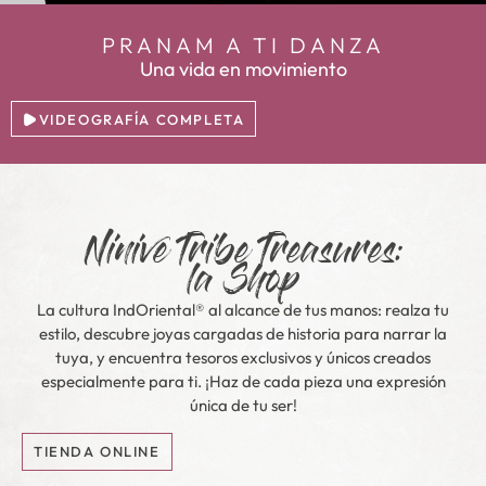
PRANAM A TI DANZA
Una vida en movimiento
VIDEOGRAFÍA COMPLETA
Ninive Tribe Treasures:
la Shop
La cultura IndOriental® al alcance de tus manos: realza tu
estilo, descubre joyas cargadas de historia para narrar la
tuya, y encuentra tesoros exclusivos y únicos creados
especialmente para ti. ¡Haz de cada pieza una expresión
única de tu ser!
TIENDA ONLINE