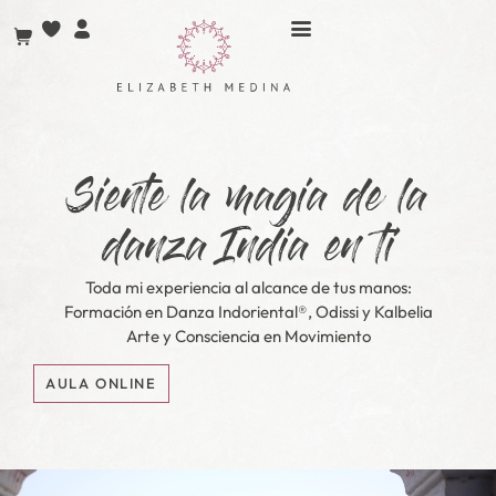
contenido
Siente la magia de la
danza India en ti
Toda mi experiencia al alcance de tus manos:
Formación en Danza Indoriental®, Odissi y Kalbelia
Arte y Consciencia en Movimiento
AULA ONLINE