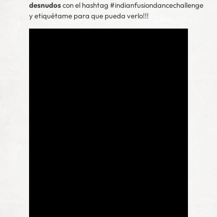
desnudos
con el hashtag #indianfusiondancechallenge
y etiquétame para que pueda verlo!!!