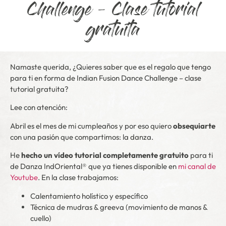
Challenge – Clase tutorial
gratuita
Namaste querida, ¿Quieres saber que es el regalo que tengo
para ti en forma de Indian Fusion Dance Challenge – clase
tutorial gratuita?
Lee con atención:
Abril es el mes de mi cumpleaños y por eso quiero
obsequiarte
con una pasión que compartimos: la danza.
He
hecho un vídeo tutorial
completamente gratuito
para ti
de Danza IndOriental® que ya tienes disponible en
mi canal de
Youtube
. En la clase trabajamos:
Calentamiento holístico y específico
Técnica de mudras & greeva (movimiento de manos &
cuello)