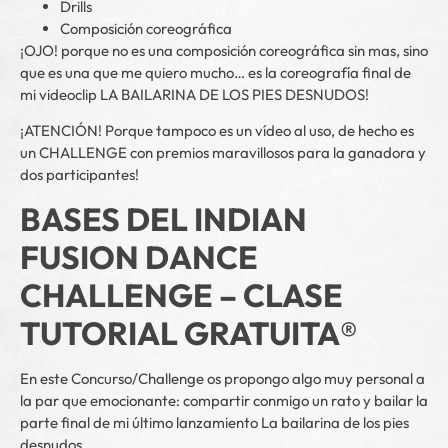
Drills
Composición coreográfica
¡OJO! porque no es una composición coreográfica sin mas, sino
que es una que me quiero mucho… es la coreografía final de
mi videoclip LA BAILARINA DE LOS PIES DESNUDOS!
¡ATENCIÓN! Porque tampoco es un vídeo al uso, de hecho es
un CHALLENGE con premios maravillosos para la ganadora y
dos participantes!
BASES DEL INDIAN
FUSION DANCE
CHALLENGE – CLASE
TUTORIAL GRATUITA®
En este Concurso/Challenge os propongo algo muy personal a
la par que emocionante: compartir conmigo un rato y bailar la
parte final de mi último lanzamiento La bailarina de los pies
desnudos.