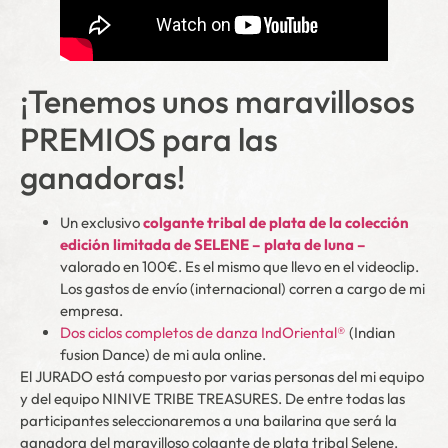
¡Tenemos unos maravillosos
PREMIOS para las
ganadoras!
Un exclusivo
colgante tribal de plata de la colección
edición limitada de SELENE – plata de luna –
valorado en 100€. Es el mismo que llevo en el videoclip.
Los gastos de envío (internacional) corren a cargo de mi
empresa.
Dos ciclos completos de danza IndOriental®
(Indian
fusion Dance) de mi aula online.
El JURADO está compuesto por varias personas del mi equipo
y del equipo NINIVE TRIBE TREASURES. De entre todas las
participantes seleccionaremos a una bailarina que será la
ganadora del maravilloso colgante de plata tribal Selene.