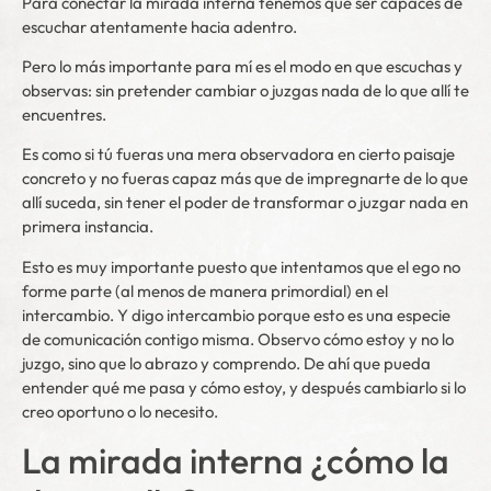
Para conectar la mirada interna tenemos que ser capaces de
escuchar atentamente hacia adentro.
Pero lo más importante para mí es el modo en que escuchas y
observas: sin pretender cambiar o juzgas nada de lo que allí te
encuentres.
Es como si tú fueras una mera observadora en cierto paisaje
concreto y no fueras capaz más que de impregnarte de lo que
allí suceda, sin tener el poder de transformar o juzgar nada en
primera instancia.
Esto es muy importante puesto que intentamos que el ego no
forme parte (al menos de manera primordial) en el
intercambio. Y digo intercambio porque esto es una especie
de comunicación contigo misma. Observo cómo estoy y no lo
juzgo, sino que lo abrazo y comprendo. De ahí que pueda
entender qué me pasa y cómo estoy, y después cambiarlo si lo
creo oportuno o lo necesito.
La mirada interna ¿cómo la