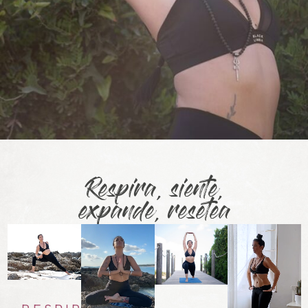
Respira, siente,
expande, resetea