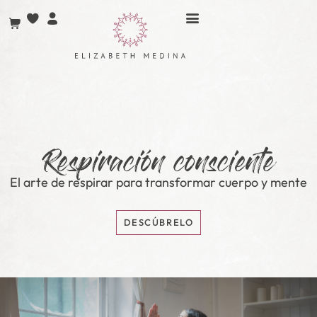
contenido
Respiración consciente
El arte de respirar para transformar cuerpo y mente
DESCÚBRELO