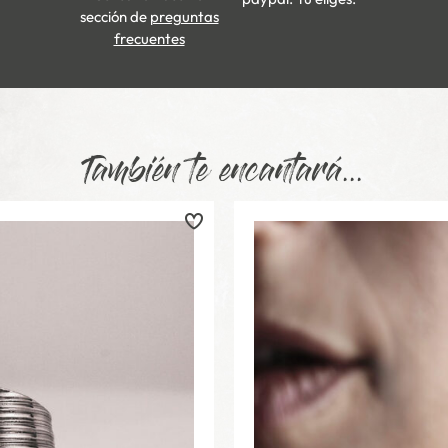
sección de
preguntas
frecuentes
También te encantará...