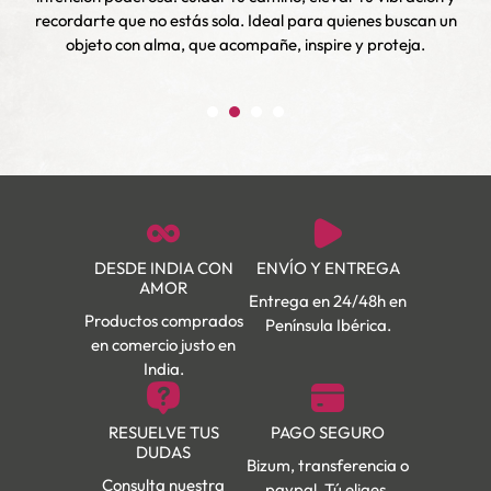
l
recordarte que no estás sola. Ideal para quienes buscan un
lo
objeto con alma, que acompañe, inspire y proteja.
DESDE INDIA CON
ENVÍO Y ENTREGA
AMOR
Entrega en 24/48h en
Productos comprados
Península Ibérica.
en comercio justo en
India.
RESUELVE TUS
PAGO SEGURO
DUDAS
Bizum, transferencia o
Consulta nuestra
paypal. Tú eliges.