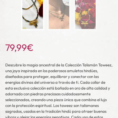
79,99
€
Descubre la magia ancestral de la Colección Talismán Taweez,
una joya inspirada en los poderosos amuletos hindúes,
diseñados para proteger, equilibrar y conectar con las
energías divinas del universo a través de ti. Cada collar de
esta exclusiva colección está bañado en oro de alta calidad y
adornado con piedras preciosas cuidadosamente
seleccionadas, creando una pieza única que combina el lujo
con la protección espiritual. Los taweez son talismanes
sagrados, usados en la tradición hindú para atraer buenas
vibras y alejar las energías negativas. Cada uno de estos