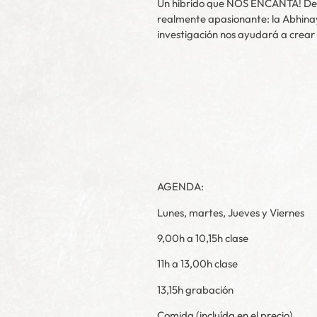
Un híbrido que NOS ENCANTA! Desde
realmente apasionante: la Abhinaya
investigación nos ayudará a crear
AGENDA:
Lunes, martes, Jueves y Viernes
9,00h a 10,15h clase
11h a 13,00h clase
13,15h grabación
Comida (incluída en el precio)