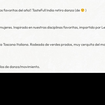
s favoritos del año!! TasteFull India retiro danza (de
)
mujeres. Inspirado en nuestras disciplinas favoritas, impartido por L
a Toscana Italiana. Rodeada de verdes prados, muy cerquita del ma
estilos de danza/movimiento.