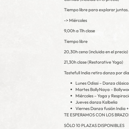
Tiempo libre para explorar juntas
-> Miércoles
9,00h a 11h clase
Tiempo libre
20,30h cena (incluida en el precio)
21,30h clase (Restorative Yoga)
Tastefull India retiro danza por día
Lunes Odissi – Danza clásica
Martes BollyNaya – Bollywoo
Miércoles – Yoga y Respirac
Jueves danza Kalbelia
Viernes Danza fusión India +
TE ESPERAMOS CON LOS BRAZOS
SÓLO 10 PLAZAS DISPONIBLES