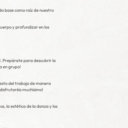
do base como raíz de nuestro
erpo y profundizar en los
. Prepárate para descubrir la
la en grupo!
resto del trabajo de manera
 disfrutaréis muchísimo!
 la estética de la danza y los