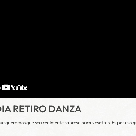
DIA RETIRO DANZA
que queremos que sea realmente sabroso para vosotras. Es por eso qu