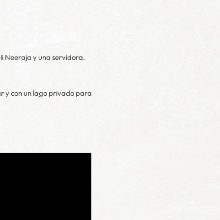
eli Neeraja y una servidora.
r y con un lago privado para