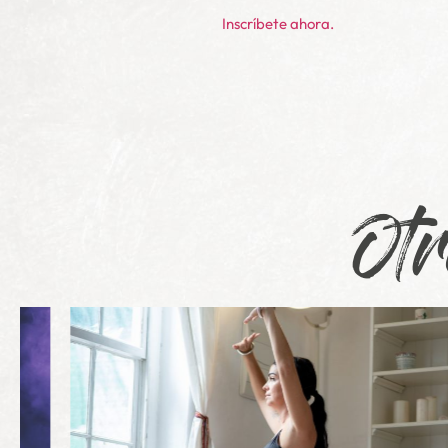
Inscríbete ahora.
Otr