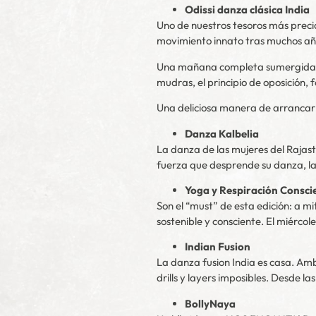
Odissi danza clásica India
Uno de nuestros tesoros más preci
movimiento innato tras muchos añ
Una mañana completa sumergidas e
mudras, el principio de oposición, 
Una deliciosa manera de arrancar e
Danza Kalbelia
La danza de las mujeres del Rajas
fuerza que desprende su danza, la
Yoga y Respiración Consci
Son el “must” de esta edición: a 
sostenible y consciente. El miérco
Indian Fusion
La danza fusion India es casa. Am
drills y layers imposibles. Desde 
BollyNaya