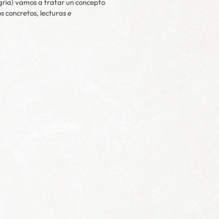
gría) vamos a tratar un concepto
s concretos, lecturas e