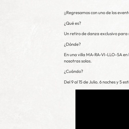
¡¡Regresamos con uno de los evento
¿Qué es?
Un retiro de danza exclusivo para 
¿Dónde?
En una villa MA-RA-VI-LLO-SA en l
nosotras solas.
¿Cuándo?
Del 9 al 15 de Julio. 6 noches y 5 