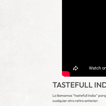
TASTEFULL IN
Lo llamamos “tastefull India” por
cualquier otro retiro anterior: