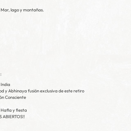
. Mar, lago y montañas.
:
 India
d y Abhinaya fusión exclusiva de este retiro
ión Consciente
 Hafla y fiesta
 ABIERTOS!!