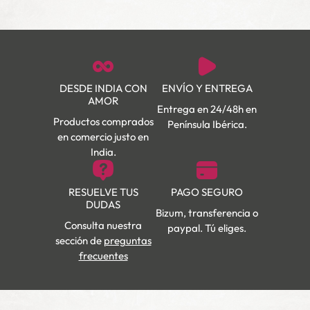
DESDE INDIA CON
ENVÍO Y ENTREGA
AMOR
Entrega en 24/48h en
Productos comprados
Península Ibérica.
en comercio justo en
India.
RESUELVE TUS
PAGO SEGURO
DUDAS
Bizum, transferencia o
Consulta nuestra
paypal. Tú eliges.
sección de
preguntas
frecuentes