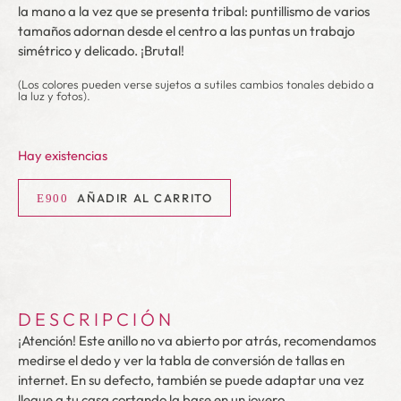
la mano a la vez que se presenta tribal: puntillismo de varios
tamaños adornan desde el centro a las puntas un trabajo
simétrico y delicado. ¡Brutal!
(Los colores pueden verse sujetos a sutiles cambios tonales debido a
la luz y fotos).
Hay existencias
AÑADIR AL CARRITO
DESCRIPCIÓN
¡Atención! Este anillo no va abierto por atrás, recomendamos
medirse el dedo y ver la tabla de conversión de tallas en
internet. En su defecto, también se puede adaptar una vez
llegue a tu casa cortando la base en un joyero.