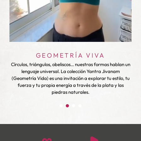
GEOMETRÍA VIVA
Círculos, triángulos, obeliscos… nuestras formas hablan un
lenguaje universal. La colección Yantra Jivanam
l
l
(Geometría Vida) es una invitación a explorar tu estilo, tu
fuerza y tu propia energía a través de la plata y las
piedras naturales.