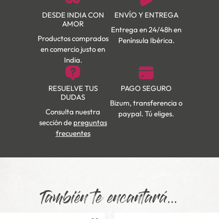
DESDE INDIA CON
ENVÍO Y ENTREGA
AMOR
Entrega en 24/48h en
Productos comprados
Península Ibérica.
en comercio justo en
India.
RESUELVE TUS
PAGO SEGURO
DUDAS
Bizum, transferencia o
Consulta nuestra
paypal. Tú eliges.
sección de
preguntas
frecuentes
También te encantará...