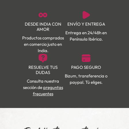
DESDE INDIA CON
ENVÍO Y ENTREGA
AMOR
Entrega en 24/48h en
Productos comprados
Península Ibérica.
en comercio justo en
India.
RESUELVE TUS
PAGO SEGURO
DUDAS
Bizum, transferencia o
Consulta nuestra
paypal. Tú eliges.
sección de
preguntas
frecuentes