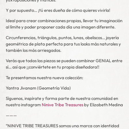
Y por supuesto… ¡tú eres dueña de cómo quieres vivirla!
Ideal para crear combinaciones propias, llevar tu imaginación
al límite y poder proponer cada día una imagen diferente.
Circunferencias, triángulos, puntos, lunas, obeliscos… joyería
geométrica de plata perfecta para tus looks más naturales y
también los más arriesgados.
Verás que todas las piezas se pueden combinar GENIAL entre
sí… así que ¡¡conviértete en tu propia diseñadora!!
Te presentamos nuestra nueva colección:
Yantra Jivanam (Geometría Vida)
Síguenos, inspírate y forma parte de nuestra comunidad en
nuestro instagram
Ninive Tribe Treasures
by Elizabeth Medina
———
“NINIVE TRIBE TREASURES somos una marca con identidad