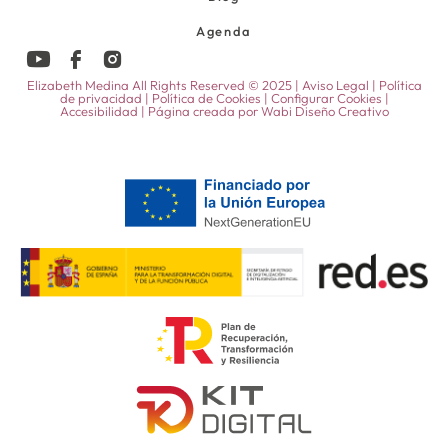
Agenda
Elizabeth Medina All Rights Reserved © 2025 |
Aviso Legal
|
Política
de privacidad
|
Política de Cookies
|
Configurar Cookies
|
Accesibilidad
| Página creada por
Wabi Diseño Creativo
32,00
€
VER OPCIONES