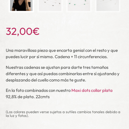
32,00
€
Una maravillosa pieza que
encarta
genial con el resto y que
puedes lucir por sí misma. Cadena + 11 circunferencias.
Nuestras cadenas se ajustan para darte tres tamaños
diferentes y que así puedas combinarlas entre sí ajustando y
desplazando del cuello como más te guste.
En la foto combinados con nuestro
Maxi dots collar plata
92,8% de plata. 22cmts
(Los colores pueden verse sujetos a sutiles cambios tonales debido a
la luz y fotos).