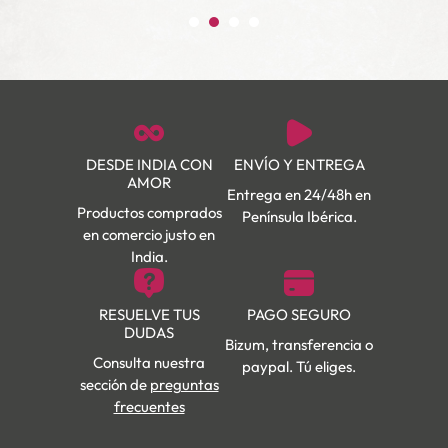
DESDE INDIA CON
ENVÍO Y ENTREGA
AMOR
Entrega en 24/48h en
Productos comprados
Península Ibérica.
en comercio justo en
India.
RESUELVE TUS
PAGO SEGURO
DUDAS
Bizum, transferencia o
Consulta nuestra
paypal. Tú eliges.
sección de
preguntas
frecuentes