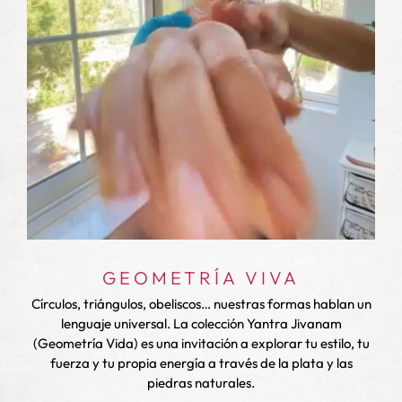
GEOMETRÍA VIVA
Círculos, triángulos, obeliscos… nuestras formas hablan un
lenguaje universal. La colección Yantra Jivanam
l
l
(Geometría Vida) es una invitación a explorar tu estilo, tu
fuerza y tu propia energía a través de la plata y las
piedras naturales.