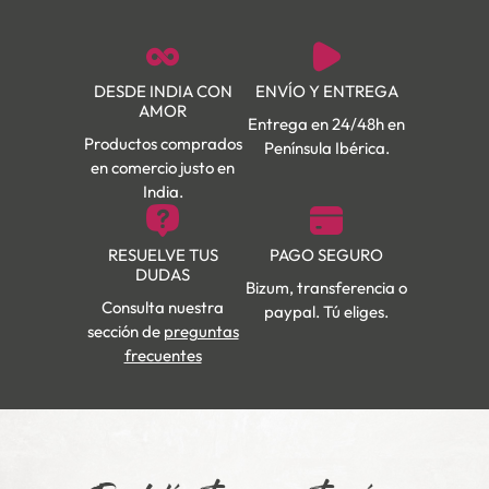
DESDE INDIA CON
ENVÍO Y ENTREGA
AMOR
Entrega en 24/48h en
Productos comprados
Península Ibérica.
en comercio justo en
India.
RESUELVE TUS
PAGO SEGURO
DUDAS
Bizum, transferencia o
Consulta nuestra
paypal. Tú eliges.
sección de
preguntas
frecuentes