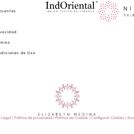
cuentes
ivacidad
okies
ndiciones de Uso
 Legal
|
Política de privacidad
|
Política de Cookies
|
Configurar Cookies
|
Acc