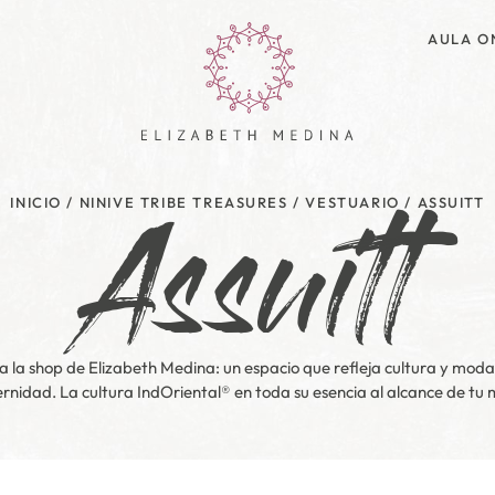
AULA O
Assuitt
INICIO
/
NINIVE TRIBE TREASURES
/
VESTUARIO
/ ASSUITT
a la shop de Elizabeth Medina: un espacio que refleja cultura y moda,
nidad. La cultura IndOriental® en toda su esencia al alcance de tu