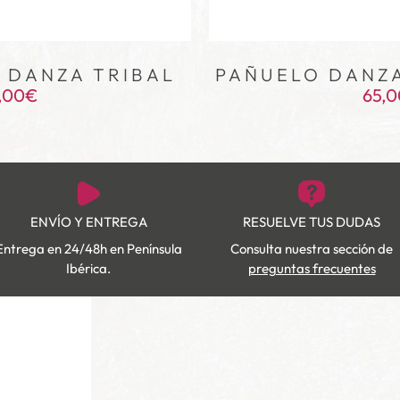
T DANZA TRIBAL
PAÑUELO DANZA
,00
€
65,0
ENVÍO Y ENTREGA
RESUELVE TUS DUDAS
Entrega en 24/48h en Península
Consulta nuestra sección de
Ibérica.
preguntas frecuentes