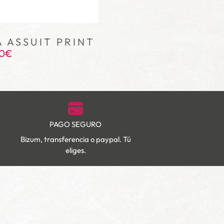
 ASSUIT PRINT
0
€
PAGO SEGURO
Bizum, transferencia o paypal. Tú
eliges.