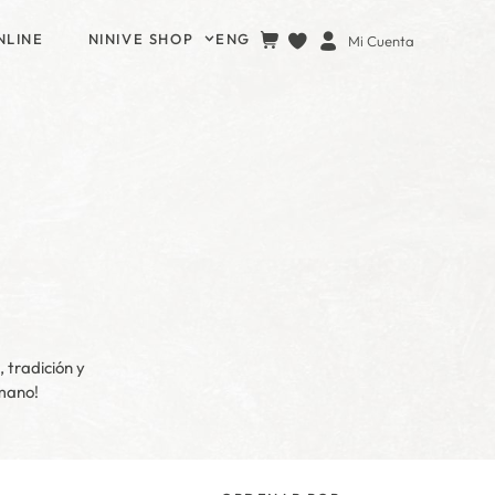
NLINE
NINIVE SHOP
ENG
Mi Cuenta
 tradición y
 mano!