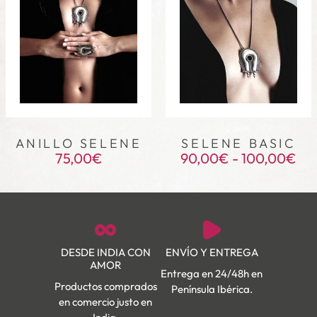
ANILLO SELENE
SELENE BASIC
75,00
€
90,00
€
-
100,00
€
DESDE INDIA CON
ENVÍO Y ENTREGA
AMOR
Entrega en 24/48h en
Productos comprados
Península Ibérica.
en comercio justo en